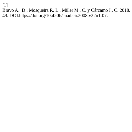
[1]
Bravo A., D., Mosqueira P., L., Miller M., C. y Cárcamo I., C. 2018.
49. DOI:https://doi.org/10.4206/cuad.cir.2008.v22n1-07.