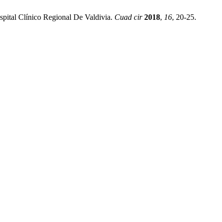
ospital Clínico Regional De Valdivia.
Cuad cir
2018
,
16
, 20-25.