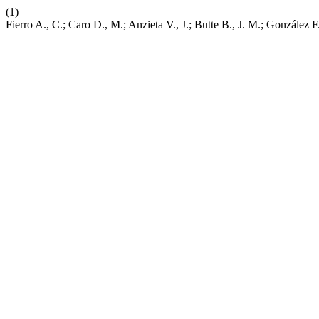
(1)
Fierro A., C.; Caro D., M.; Anzieta V., J.; Butte B., J. M.; González 