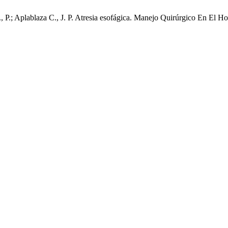
F., P.; Aplablaza C., J. P. Atresia esofágica. Manejo Quirúrgico En El H