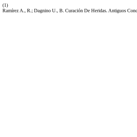
(1)
Ramírez A., R.; Dagnino U., B. Curación De Heridas. Antiguos Con