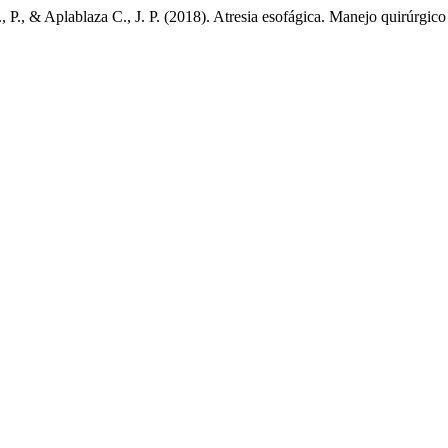
., P., & Aplablaza C., J. P. (2018). Atresia esofágica. Manejo quirúrgic