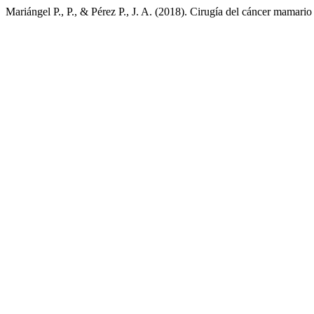
Mariángel P., P., & Pérez P., J. A. (2018). Cirugía del cáncer mamari