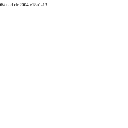
206/cuad.cir.2004.v18n1-13