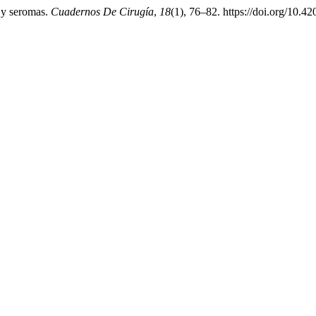
o y seromas.
Cuadernos De Cirugía
,
18
(1), 76–82. https://doi.org/10.4