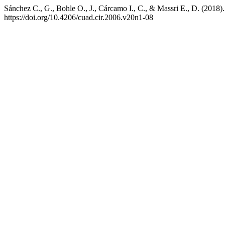
Sánchez C., G., Bohle O., J., Cárcamo I., C., & Massri E., D. (2018). 
https://doi.org/10.4206/cuad.cir.2006.v20n1-08