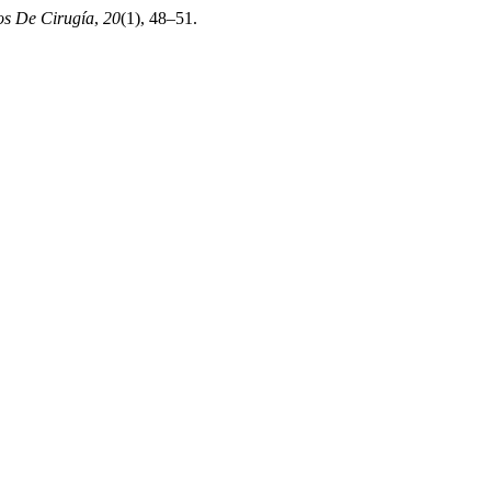
s De Cirugía
,
20
(1), 48–51.