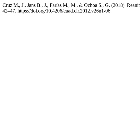
Cruz M., J., Jans B., J., Farías M., M., & Ochoa S., G. (2018). Rean
42–47. https://doi.org/10.4206/cuad.cir.2012.v26n1-06