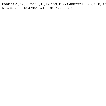
Fonfach Z., C., Girón C., L., Buquet, P., & Gutiérrez P., O. (2018). S
https://doi.org/10.4206/cuad.cir.2012.v26n1-07