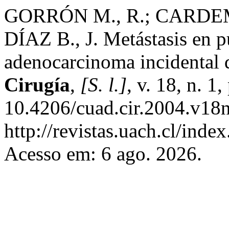
GORRÓN M., R.; CARDEMI
DÍAZ B., J. Metástasis en p
adenocarcinoma incidental d
Cirugía
,
[S. l.]
, v. 18, n. 1
10.4206/cuad.cir.2004.v18n
http://revistas.uach.cl/inde
Acesso em: 6 ago. 2026.