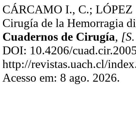
CÁRCAMO I., C.; LÓPEZ S
Cirugía de la Hemorragia dig
Cuadernos de Cirugía
,
[S.
DOI: 10.4206/cuad.cir.200
http://revistas.uach.cl/inde
Acesso em: 8 ago. 2026.