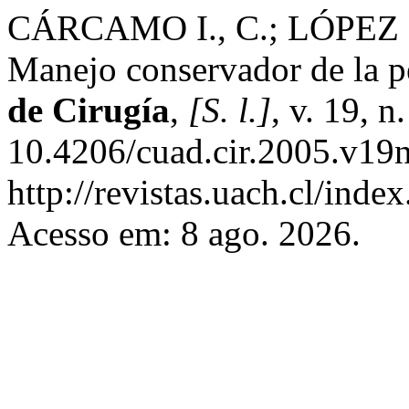
CÁRCAMO I., C.; LÓPEZ S
Manejo conservador de la p
de Cirugía
,
[S. l.]
, v. 19, 
10.4206/cuad.cir.2005.v19n
http://revistas.uach.cl/inde
Acesso em: 8 ago. 2026.