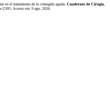
n el tratamiento de la colangitis aguda.
Cuadernos de Cirugía
,
iew/2395. Acesso em: 9 ago. 2026.