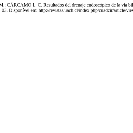
RCAMO I., C. Resultados del drenaje endoscópico de la vía biliar e
-03. Disponível em: http://revistas.uach.cl/index.php/cuadcir/article/v