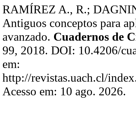
RAMÍREZ A., R.; DAGNINO 
Antiguos conceptos para ap
avanzado.
Cuadernos de C
99, 2018. DOI: 10.4206/cua
em:
http://revistas.uach.cl/inde
Acesso em: 10 ago. 2026.