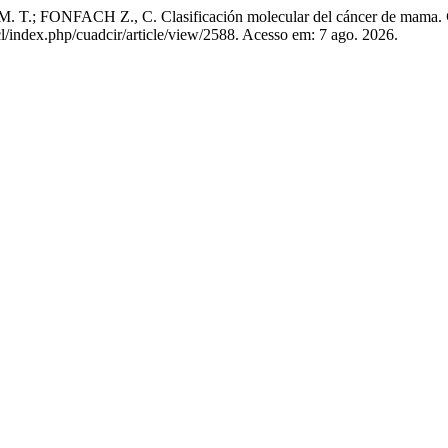
T.; FONFACH Z., C. Clasificación molecular del cáncer de mama.
cl/index.php/cuadcir/article/view/2588. Acesso em: 7 ago. 2026.