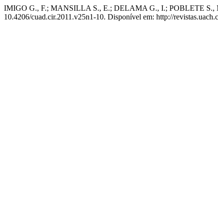
IMIGO G., F.; MANSILLA S., E.; DELAMA G., I.; POBLETE S., M. 
10.4206/cuad.cir.2011.v25n1-10. Disponível em: http://revistas.uach.