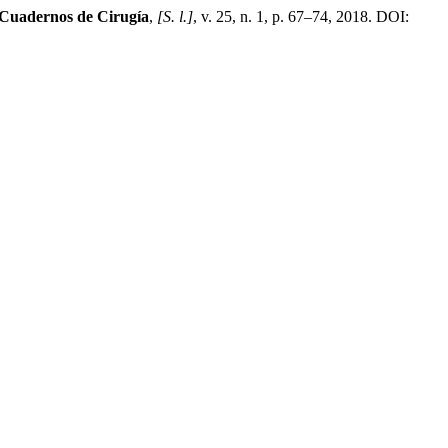
Cuadernos de Cirugía
,
[S. l.]
, v. 25, n. 1, p. 67–74, 2018. DOI: