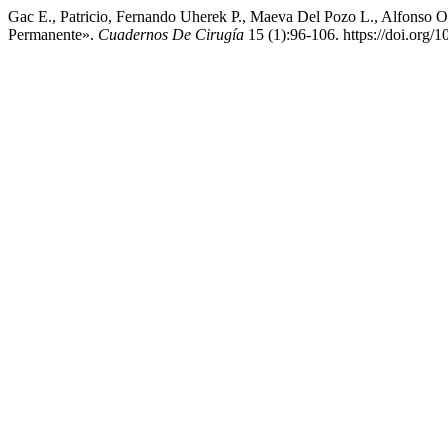
Gac E., Patricio, Fernando Uherek P., Maeva Del Pozo L., Alfonso O
Permanente».
Cuadernos De Cirugía
15 (1):96-106. https://doi.org/