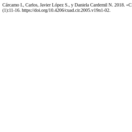
Cárcamo I., Carlos, Javier López S., y Daniela Cardemil N. 2018. «
(1):11-16. https://doi.org/10.4206/cuad.cir.2005.v19n1-02.