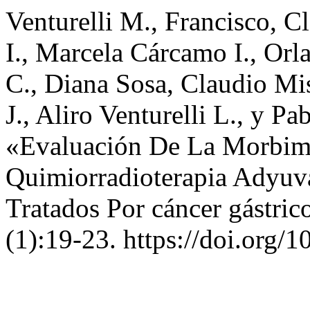
Venturelli M., Francisco, C
I., Marcela Cárcamo I., Orl
C., Diana Sosa, Claudio Mis
J., Aliro Venturelli L., y 
«Evaluación De La Morbimo
Quimiorradioterapia Adyuv
Tratados Por cáncer gástric
(1):19-23. https://doi.org/