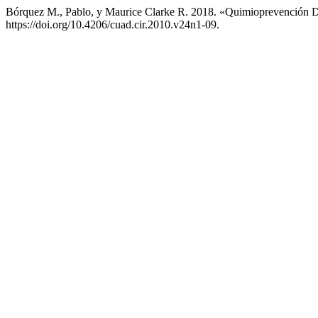
Bórquez M., Pablo, y Maurice Clarke R. 2018. «Quimioprevención D
https://doi.org/10.4206/cuad.cir.2010.v24n1-09.