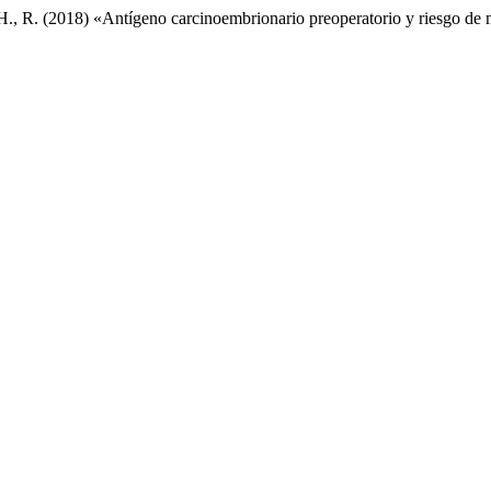
 H., R. (2018) «Antígeno carcinoembrionario preoperatorio y riesgo de m