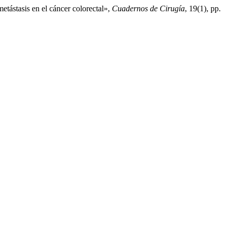
etástasis en el cáncer colorectal»,
Cuadernos de Cirugía
, 19(1), pp.