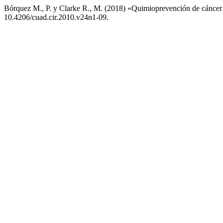
Bórquez M., P. y Clarke R., M. (2018) «Quimioprevención de cáncer y
10.4206/cuad.cir.2010.v24n1-09.