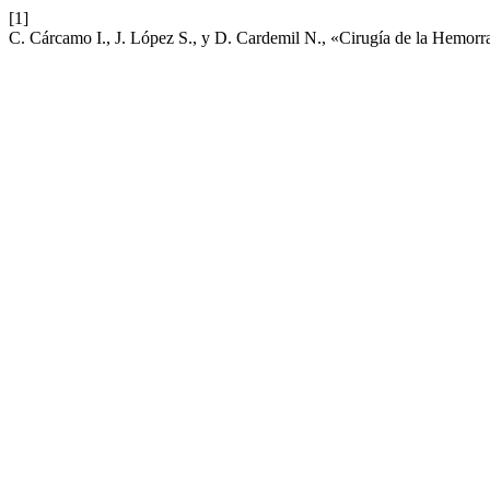
[1]
C. Cárcamo I., J. López S., y D. Cardemil N., «Cirugía de la Hemorrag