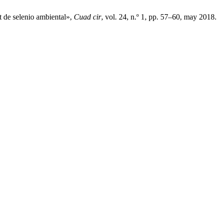
 de selenio ambiental»,
Cuad cir
, vol. 24, n.º 1, pp. 57–60, may 2018.