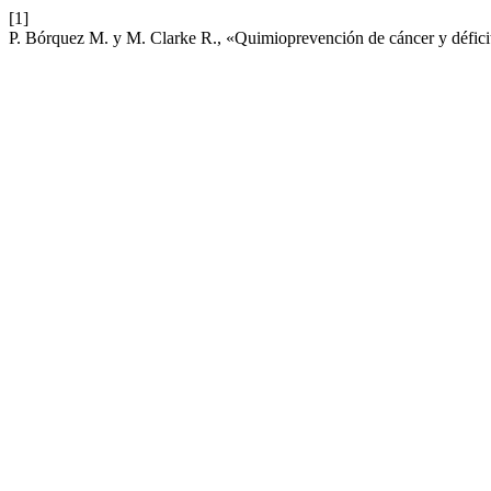
[1]
P. Bórquez M. y M. Clarke R., «Quimioprevención de cáncer y déficit