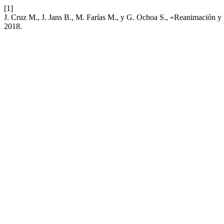
[1]
J. Cruz M., J. Jans B., M. Farías M., y G. Ochoa S., «Reanimación y
2018.