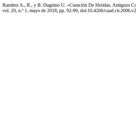
Ramírez A., R., y B. Dagnino U. «Curación De Heridas. Antiguos C
vol. 20, n.º 1, mayo de 2018, pp. 92-99, doi:10.4206/cuad.cir.2006.v