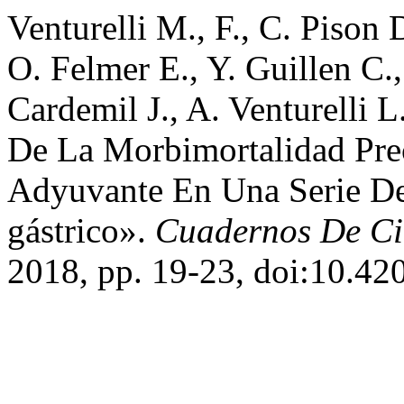
Venturelli M., F., C. Pison 
O. Felmer E., Y. Guillen C.,
Cardemil J., A. Venturelli 
De La Morbimortalidad Pre
Adyuvante En Una Serie De 
gástrico».
Cuadernos De Ci
2018, pp. 19-23, doi:10.42