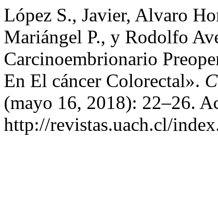
López S., Javier, Alvaro Ho
Mariángel P., y Rodolfo A
Carcinoembrionario Preoper
En El cáncer Colorectal».
C
(mayo 16, 2018): 22–26. Ac
http://revistas.uach.cl/inde