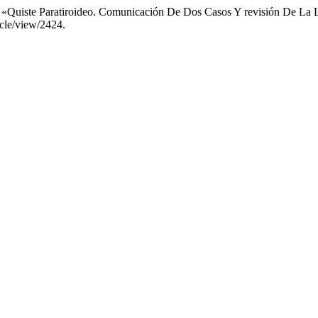
E. «Quiste Paratiroideo. Comunicación De Dos Casos Y revisión De La L
icle/view/2424.