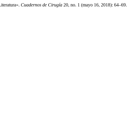
iteratura».
Cuadernos de Cirugía
20, no. 1 (mayo 16, 2018): 64–69.