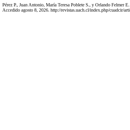
Pérez P., Juan Antonio, María Teresa Poblete S., y Orlando Felmer 
Accedido agosto 8, 2026. http://revistas.uach.cl/index.php/cuadcir/art