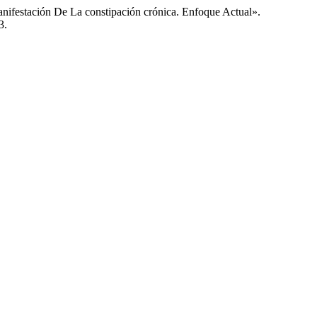
nifestación De La constipación crónica. Enfoque Actual».
3.