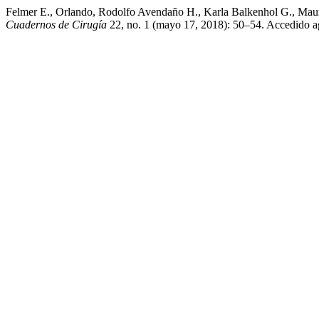
Felmer E., Orlando, Rodolfo Avendaño H., Karla Balkenhol G., Mauri
Cuadernos de Cirugía
22, no. 1 (mayo 17, 2018): 50–54. Accedido ago