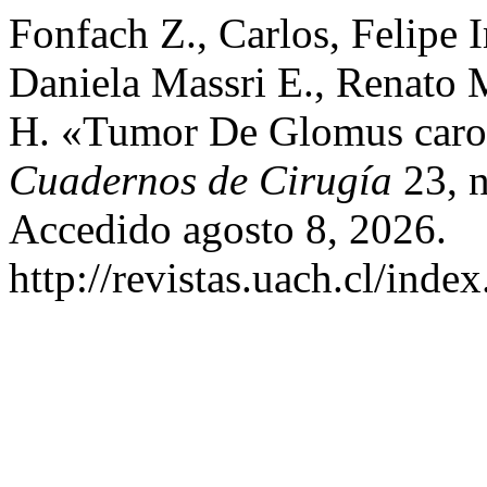
Fonfach Z., Carlos, Felipe
Daniela Massri E., Renato 
H. «Tumor De Glomus carot
Cuadernos de Cirugía
23, n
Accedido agosto 8, 2026.
http://revistas.uach.cl/inde