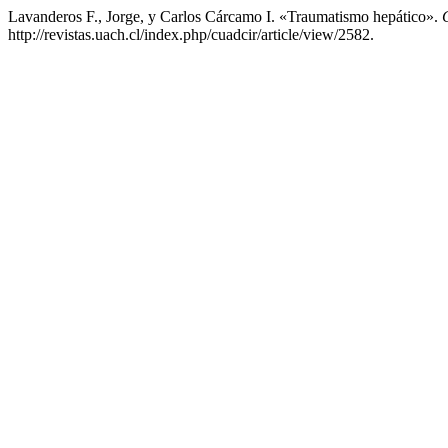
Lavanderos F., Jorge, y Carlos Cárcamo I. «Traumatismo hepático».
http://revistas.uach.cl/index.php/cuadcir/article/view/2582.