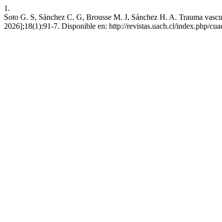
1.
Soto G. S, Sánchez C. G, Brousse M. J, Sánchez H. A. Trauma vascular
2026];18(1):91-7. Disponible en: http://revistas.uach.cl/index.php/cua