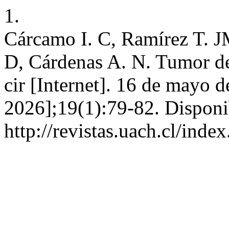
1.
Cárcamo I. C, Ramírez T. J
D, Cárdenas A. N. Tumor de
cir [Internet]. 16 de mayo 
2026];19(1):79-82. Disponi
http://revistas.uach.cl/inde