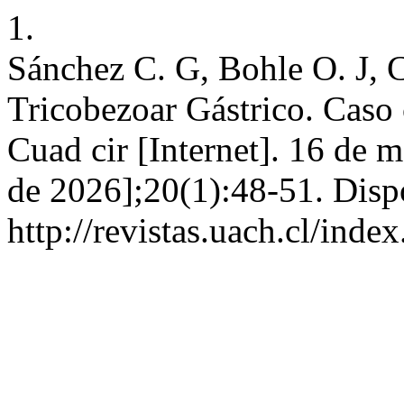
1.
Sánchez C. G, Bohle O. J, 
Tricobezoar Gástrico. Caso c
Cuad cir [Internet]. 16 de 
de 2026];20(1):48-51. Disp
http://revistas.uach.cl/inde