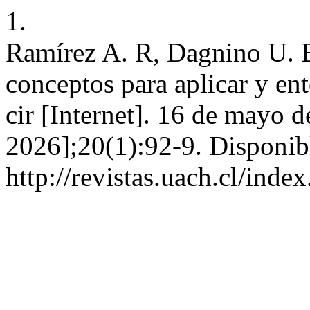
1.
Ramírez A. R, Dagnino U. B
conceptos para aplicar y e
cir [Internet]. 16 de mayo 
2026];20(1):92-9. Disponib
http://revistas.uach.cl/inde