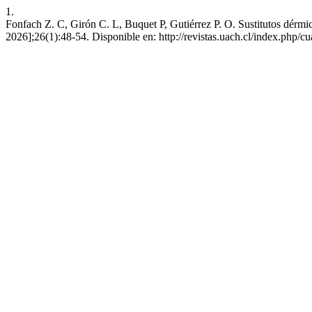
1.
Fonfach Z. C, Girón C. L, Buquet P, Gutiérrez P. O. Sustitutos dérmic
2026];26(1):48-54. Disponible en: http://revistas.uach.cl/index.php/cu