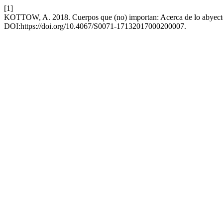
[1]
KOTTOW, A. 2018. Cuerpos que (no) importan: Acerca de lo abyecto e
DOI:https://doi.org/10.4067/S0071-17132017000200007.