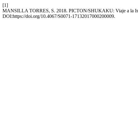
[1]
MANSILLA TORRES, S. 2018. PICTON/SHUKAKU: Viaje a la Isla
DOI:https://doi.org/10.4067/S0071-17132017000200009.