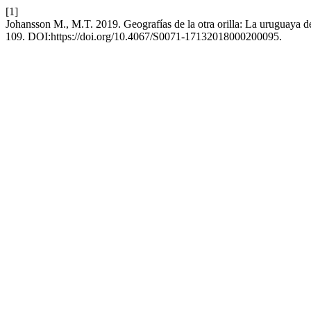
[1]
Johansson M., M.T. 2019. Geografías de la otra orilla: La uruguaya
109. DOI:https://doi.org/10.4067/S0071-17132018000200095.