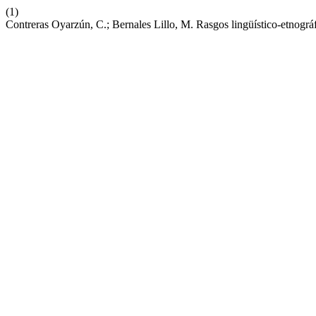
(1)
Contreras Oyarzún, C.; Bernales Lillo, M. Rasgos lingüístico-etnográ