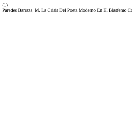
(1)
Paredes Barraza, M. La Crisis Del Poeta Moderno En El Blasfemo Co