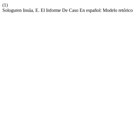
(1)
Sologuren Insúa, E. El Informe De Caso En español: Modelo retóric