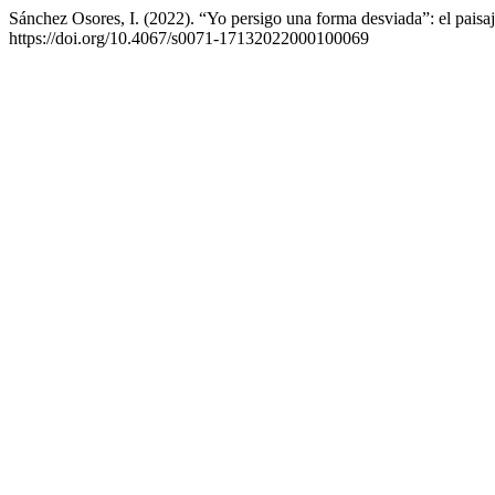
Sánchez Osores, I. (2022). “Yo persigo una forma desviada”: el paisaj
https://doi.org/10.4067/s0071-17132022000100069