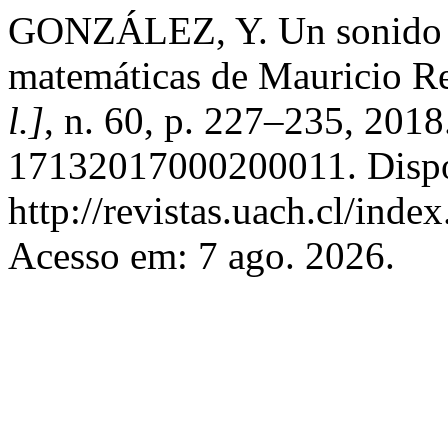
GONZÁLEZ, Y. Un sonido de
matemáticas de Mauricio R
l.]
, n. 60, p. 227–235, 201
17132017000200011. Dispo
http://revistas.uach.cl/inde
Acesso em: 7 ago. 2026.