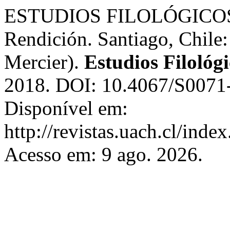
ESTUDIOS FILOLÓGICOS, 
Rendición. Santiago, Chile:
Mercier).
Estudios Filológi
2018. DOI: 10.4067/S007
Disponível em:
http://revistas.uach.cl/inde
Acesso em: 9 ago. 2026.