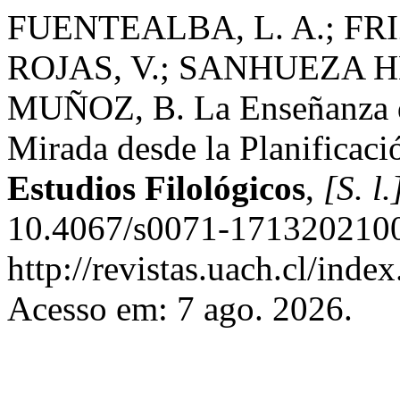
FUENTEALBA, L. A.; FR
ROJAS, V.; SANHUEZA H
MUÑOZ, B. La Enseñanza d
Mirada desde la Planificació
Estudios Filológicos
,
[S. l.
10.4067/s0071-1713202100
http://revistas.uach.cl/inde
Acesso em: 7 ago. 2026.