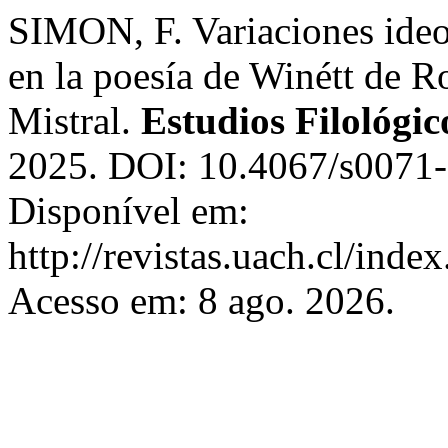
SIMON, F. Variaciones ideol
en la poesía de Winétt de 
Mistral.
Estudios Filológic
2025. DOI: 10.4067/s007
Disponível em:
http://revistas.uach.cl/inde
Acesso em: 8 ago. 2026.