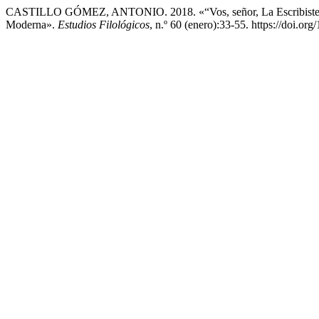
CASTILLO GÓMEZ, ANTONIO. 2018. «“Vos, señor, La Escribiste a L
Moderna».
Estudios Filológicos
, n.º 60 (enero):33-55. https://doi.