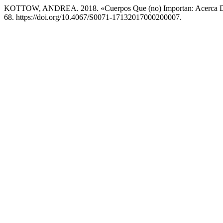
KOTTOW, ANDREA. 2018. «Cuerpos Que (no) Importan: Acerca De 
68. https://doi.org/10.4067/S0071-17132017000200007.