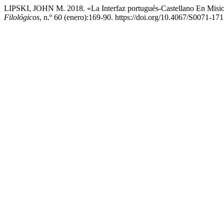
LIPSKI, JOHN M. 2018. «La Interfaz portugués-Castellano En Misio
Filológicos
, n.º 60 (enero):169-90. https://doi.org/10.4067/S0071-