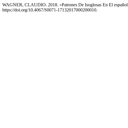
WAGNER, CLAUDIO. 2018. «Patrones De Isoglosas En El español
https://doi.org/10.4067/S0071-17132017000200010.